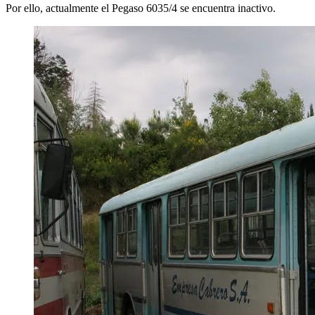
Por ello, actualmente el Pegaso 6035/4 se encuentra inactivo.