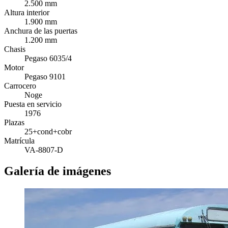
2.500 mm
Altura interior
1.900 mm
Anchura de las puertas
1.200 mm
Chasis
Pegaso 6035/4
Motor
Pegaso 9101
Carrocero
Noge
Puesta en servicio
1976
Plazas
25+cond+cobr
Matrícula
VA-8807-D
Galería de imágenes