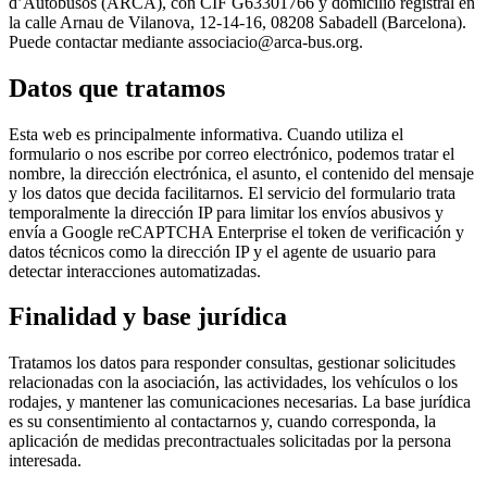
d’Autobusos (ARCA), con CIF G63301766 y domicilio registral en
la calle Arnau de Vilanova, 12-14-16, 08208 Sabadell (Barcelona).
Puede contactar mediante associacio@arca-bus.org.
Datos que tratamos
Esta web es principalmente informativa. Cuando utiliza el
formulario o nos escribe por correo electrónico, podemos tratar el
nombre, la dirección electrónica, el asunto, el contenido del mensaje
y los datos que decida facilitarnos. El servicio del formulario trata
temporalmente la dirección IP para limitar los envíos abusivos y
envía a Google reCAPTCHA Enterprise el token de verificación y
datos técnicos como la dirección IP y el agente de usuario para
detectar interacciones automatizadas.
Finalidad y base jurídica
Tratamos los datos para responder consultas, gestionar solicitudes
relacionadas con la asociación, las actividades, los vehículos o los
rodajes, y mantener las comunicaciones necesarias. La base jurídica
es su consentimiento al contactarnos y, cuando corresponda, la
aplicación de medidas precontractuales solicitadas por la persona
interesada.