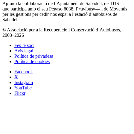
Agraïm la col·laboració de l’Ajuntament de Sabadell, de TUS —
que participa amb el seu Pegaso 6038, l’«avibús»— i de Moventis
per les gestions per cedir-nos espai a l’estació d’autobusos de
Sabadell.
© Associació per a la Recuperació i Conservació d’Autobusos,
2003–2026
Fes-te soci
Avís legal
Política de privadesa
Política de cookies
Facebook
X
Instagram
YouTube
Flickr