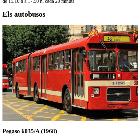
de 15.10 h a 17.50 h, cada 20 minuts
Els autobusos
Pegaso 6035/A (1968)