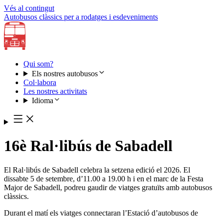
Vés al contingut
Autobusos clàssics per a rodatges i esdeveniments
Qui som?
Els nostres autobusos
Col·labora
Les nostres activitats
Idioma
16è Ral·libús de Sabadell
El Ral·libús de Sabadell celebra la setzena edició el 2026. El
dissabte 5 de setembre, d’11.00 a 19.00 h i en el marc de la Festa
Major de Sabadell, podreu gaudir de viatges gratuïts amb autobusos
clàssics.
Durant el matí els viatges connectaran l’Estació d’autobusos de