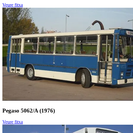
Veure fitxa
Pegaso 5062/A (1976)
Veure fitxa