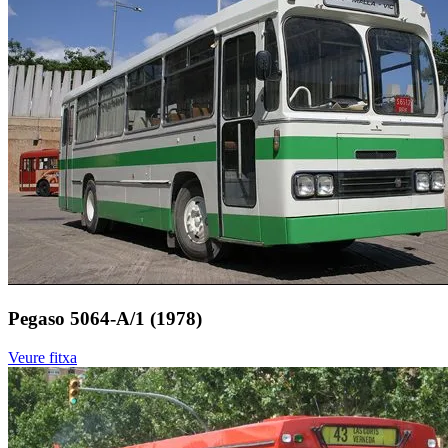
Pegaso 5064-A/1 (1978)
Veure fitxa