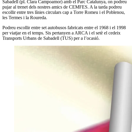
Sabadell (pl. Clara Campoamor) amb el Parc Catalunya, on podreu
pujar al trenet dels nostres amics de CEMFES. A la tarda podreu
escollir entre tres línies circulars cap a Torre Romeu i el Poblenou,
les Termes i la Roureda.
Podreu escollir entre set autobusos fabricats entre el 1968 i el 1998
per viatjar en el temps. Sis pertanyen a ARCA i el setè el cedeix
Transports Urbans de Sabadell (TUS) per a l’ocasió.