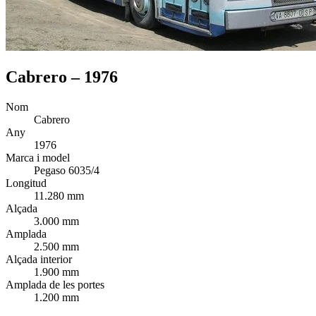
Cabrero – 1976
Nom
Cabrero
Any
1976
Marca i model
Pegaso 6035/4
Longitud
11.280 mm
Alçada
3.000 mm
Amplada
2.500 mm
Alçada interior
1.900 mm
Amplada de les portes
1.200 mm