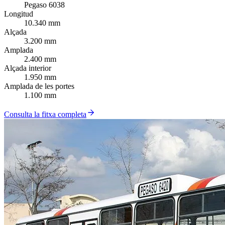
Pegaso 6038
Longitud
10.340 mm
Alçada
3.200 mm
Amplada
2.400 mm
Alçada interior
1.950 mm
Amplada de les portes
1.100 mm
Consulta la fitxa completa