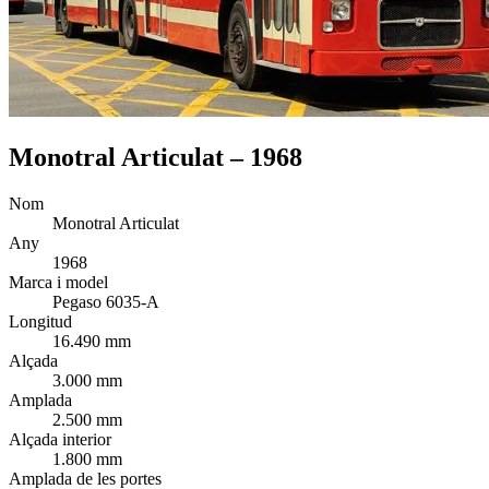
Monotral Articulat – 1968
Nom
Monotral Articulat
Any
1968
Marca i model
Pegaso 6035-A
Longitud
16.490 mm
Alçada
3.000 mm
Amplada
2.500 mm
Alçada interior
1.800 mm
Amplada de les portes