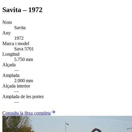
Savita – 1972
Nom
Savita
Any
1972
Marca i model
Sava 5701
Longitud
5.750 mm
Alçada
—
Amplada
2.000 mm
Alçada interior
—
Amplada de les portes
—
Consulta la fitxa completa