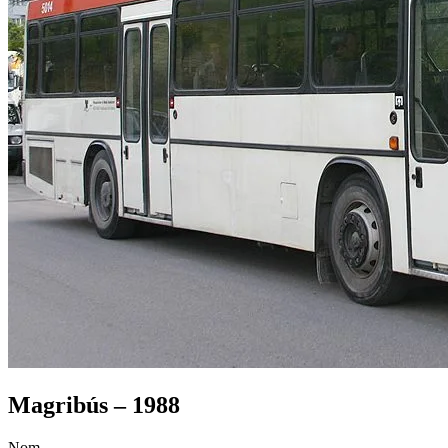
Magribús – 1988
Nom