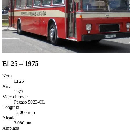
El 25 – 1975
Nom
El 25
Any
1975
Marca i model
Pegaso 5023-CL
Longitud
12.000 mm
Alçada
3.080 mm
Amplada