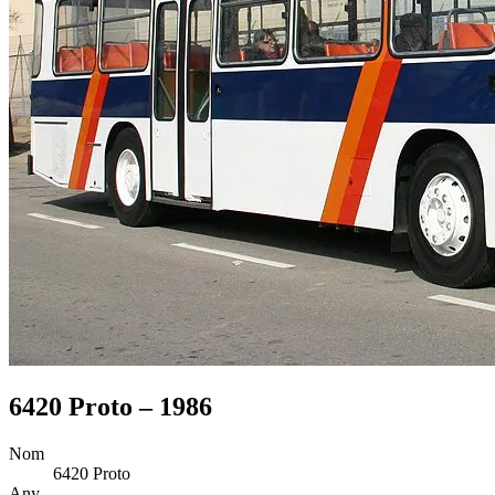
6420 Proto – 1986
Nom
6420 Proto
Any