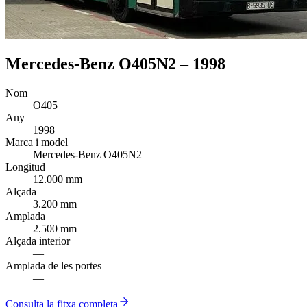
Mercedes-Benz O405N2 – 1998
Nom
O405
Any
1998
Marca i model
Mercedes-Benz O405N2
Longitud
12.000 mm
Alçada
3.200 mm
Amplada
2.500 mm
Alçada interior
—
Amplada de les portes
—
Consulta la fitxa completa