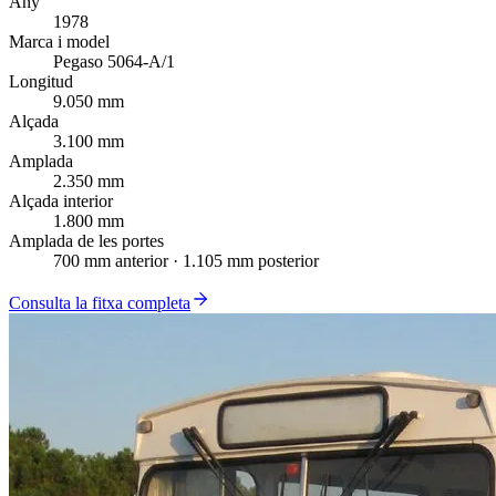
Any
1978
Marca i model
Pegaso 5064-A/1
Longitud
9.050 mm
Alçada
3.100 mm
Amplada
2.350 mm
Alçada interior
1.800 mm
Amplada de les portes
700 mm anterior · 1.105 mm posterior
Consulta la fitxa completa