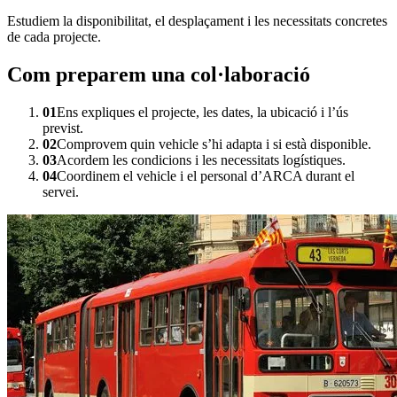
Estudiem la disponibilitat, el desplaçament i les necessitats concretes
de cada projecte.
Com preparem una col·laboració
01
Ens expliques el projecte, les dates, la ubicació i l’ús
previst.
02
Comprovem quin vehicle s’hi adapta i si està disponible.
03
Acordem les condicions i les necessitats logístiques.
04
Coordinem el vehicle i el personal d’ARCA durant el
servei.