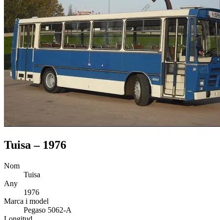
Tuisa – 1976
Nom
Tuisa
Any
1976
Marca i model
Pegaso 5062-A
Longitud