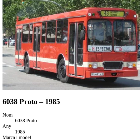
6038 Proto – 1985
Nom
6038 Proto
Any
1985
Marca i model