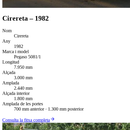
Cirereta – 1982
Nom
Cirereta
Any
1982
Marca i model
Pegaso 5081/1
Longitud
7.950 mm
Alçada
3.000 mm
Amplada
2.440 mm
Alçada interior
1.800 mm
Amplada de les portes
700 mm anterior · 1.300 mm posterior
Consulta la fitxa completa