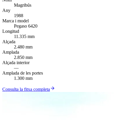
Magribús
Any
1988
Marca i model
Pegaso 6420
Longitud
11.335 mm
Alçada
2.480 mm
Amplada
2.850 mm
Alçada interior
—
Amplada de les portes
1.300 mm
Consulta la fitxa completa