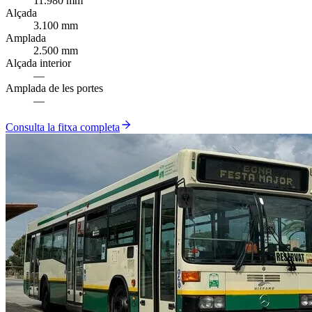
11.980 mm
Alçada
3.100 mm
Amplada
2.500 mm
Alçada interior
—
Amplada de les portes
—
Consulta la fitxa completa