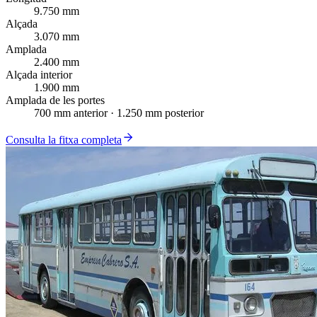
9.750 mm
Alçada
3.070 mm
Amplada
2.400 mm
Alçada interior
1.900 mm
Amplada de les portes
700 mm anterior · 1.250 mm posterior
Consulta la fitxa completa