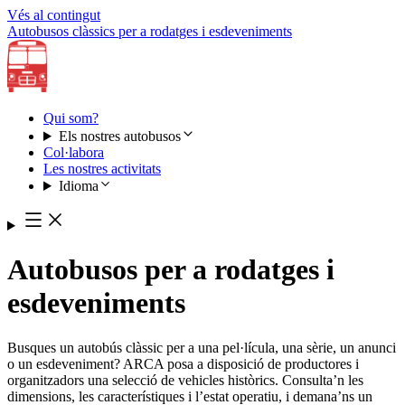
Vés al contingut
Autobusos clàssics per a rodatges i esdeveniments
Qui som?
Els nostres autobusos
Col·labora
Les nostres activitats
Idioma
Autobusos per a rodatges i
esdeveniments
Busques un autobús clàssic per a una pel·lícula, una sèrie, un anunci
o un esdeveniment? ARCA posa a disposició de productores i
organitzadors una selecció de vehicles històrics. Consulta’n les
dimensions, les característiques i l’estat operatiu, i demana’ns un