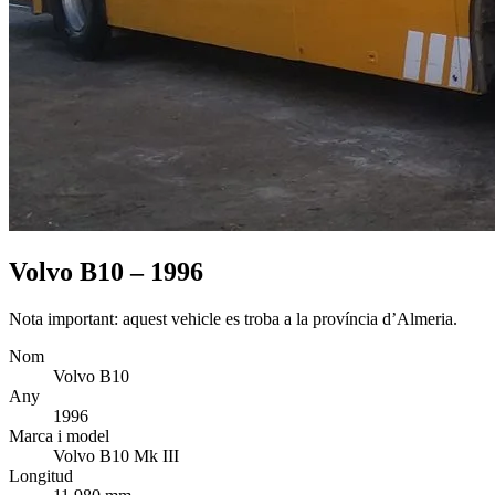
Volvo B10 – 1996
Nota important: aquest vehicle es troba a la província d’Almeria.
Nom
Volvo B10
Any
1996
Marca i model
Volvo B10 Mk III
Longitud