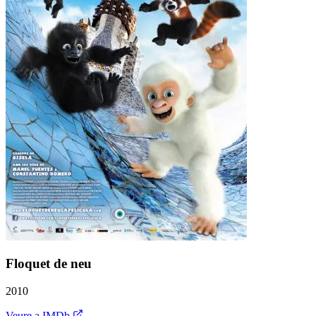
Floquet de neu
2010
Veure a IMDb